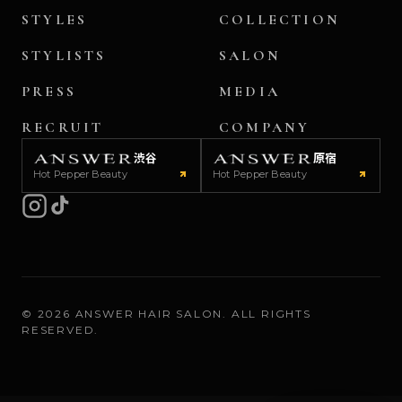
STYLES
COLLECTION
STYLISTS
SALON
PRESS
MEDIA
RECRUIT
COMPANY
渋谷
原宿
Hot Pepper Beauty
Hot Pepper Beauty
©
2026
ANSWER HAIR SALON. ALL RIGHTS
RESERVED.