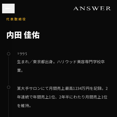
STORY
代表取締役
内田 佳佑
1995
生まれ／東京都出身。ハリウッド美容専門学校卒
業。
某大手サロンにて月間売上最高1234万円を記録。2
年連続で年間売上1位、2年半にわたり月間売上1位
を維持。